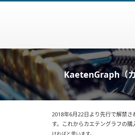
KaetenGrap
2018年6月22日より先行で解
す。これからカエテングラフの購
ければと思います。