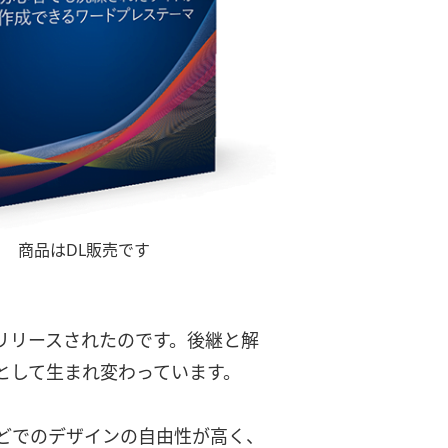
DL販売です
フ）がリリースされたのです。後継と解
として生まれ変わっています。
どでのデザインの自由性が高く、