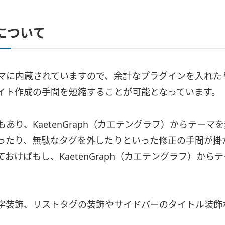
について
マに内蔵されていますので、余計なプラグインを入れた
イト作成の手間を短縮することが可能となっています。
あり、KaetenGraph（カエテングラフ）からテー
ったり、無駄なタグを外したりといった修正の手間が掛
おけばもし、KaetenGraph（カエテングラフ）か
字装飾、リストタグの装飾やサイドバーのタイトル装飾