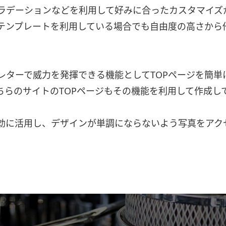
ラデーションなどを利用して好みに合ったカスタマイズ
テンプレートを利用している場合でも自由度の高さから
レターで威力を発揮できる機能としてTOPページを簡単
ちらのサイトのTOPページもその機能を利用して作成し
効に活用し、デザインが単調にならないよう写真をアク