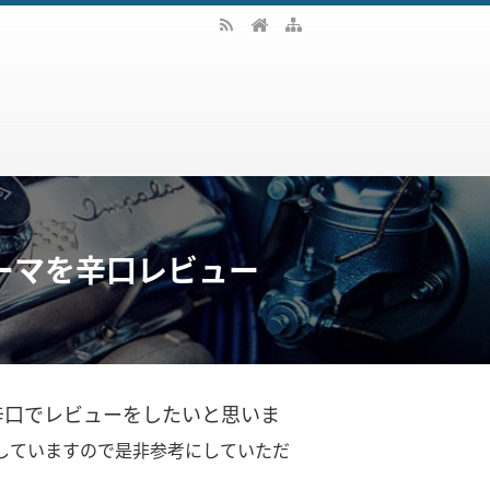
新テーマを辛口レビュー
速辛口でレビューをしたいと思いま
していますので
是非参考にしていただ