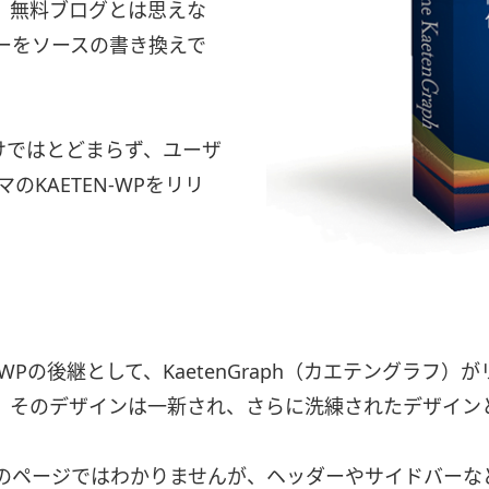
、無料ブログとは思えな
ーをソースの書き換えで
だけではとどまらず、ユーザ
マのKAETEN-WPをリリ
商品は
TEN-WPの後継として、KaetenGraph（カエテングラ
、そのデザインは一新され、さらに洗練されたデザイン
のページではわかりませんが、ヘッダーやサイドバーな