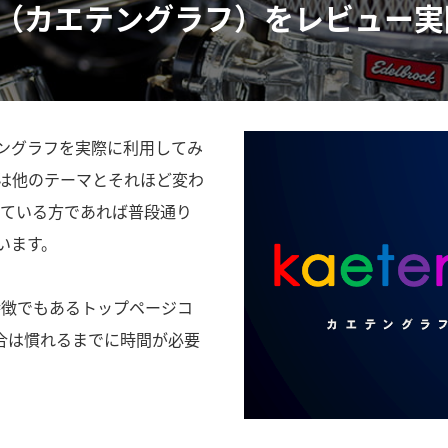
raph（カエテングラフ）をレビュー
ングラフを実際に利用してみ
は他のテーマとそれほど変わ
用している方であれば普段通り
います。
の特徴でもあるトップページコ
場合は慣れるまでに時間が必要