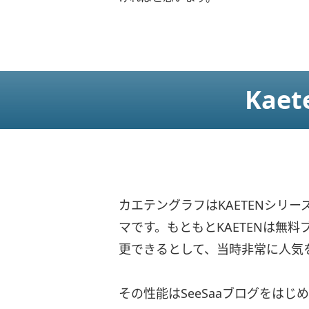
Kae
カエテングラフはKAETENシリーズの
マです。もともとKAETENは無
更できるとして、当時非常に人気
その性能はSeeSaaブログをは