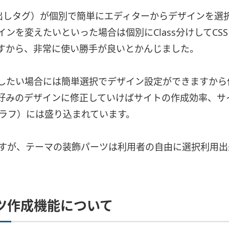
出しタグ）が個別で簡単にエディターからデザインを選
ンを変えたいといった場合は個別にClass分けしてCS
すから、非常に使い勝手が良いとかんじました。
したい場合には簡単選択でデザイン設定ができますから
好みのデザインに修正していけばサイトの作成効率、サ
テングラフ）には盛り込まれています。
そうですが、テーマの装飾パーツは利用者の自由に選択利用
ツ作成機能について