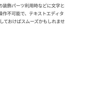
の装飾パーツ利用時などに文字と
操作不可能で、テキストエディタ
登録しておけばスムーズかもしれませ